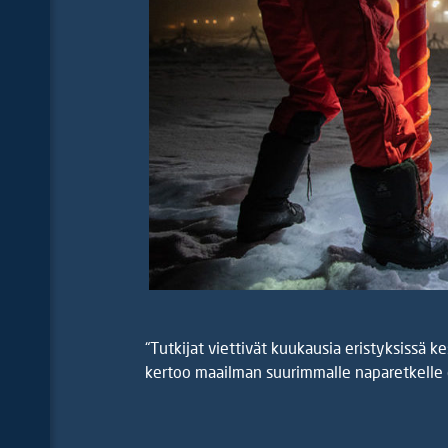
“Tutkijat viettivät kuukausia eristyksissä kes
kertoo maailman suurimmalle naparetkelle os