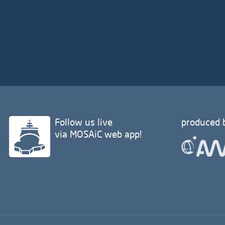
Follow us live
produced 
via MOSAiC web app!